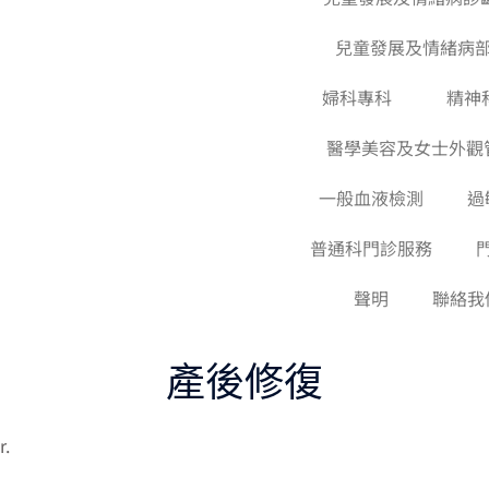
兒童發展及情緒病
婦科專科
精神
醫學美容及女士外觀
一般血液檢測
過
普通科門診服務
聲明
聯絡我
產後修復
r.