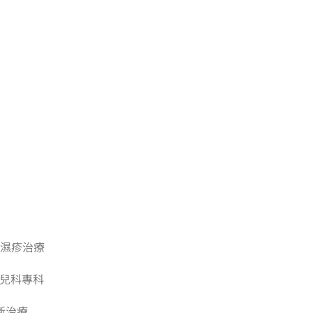
濕疹治療
兒科專科
斷治療