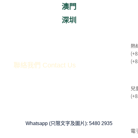
澳門
深圳
熱線
(+8
(+8
聯絡我們 Contact Us
兒
(+8
Whatsapp (只限文字及圖片): 5480 2935
電子