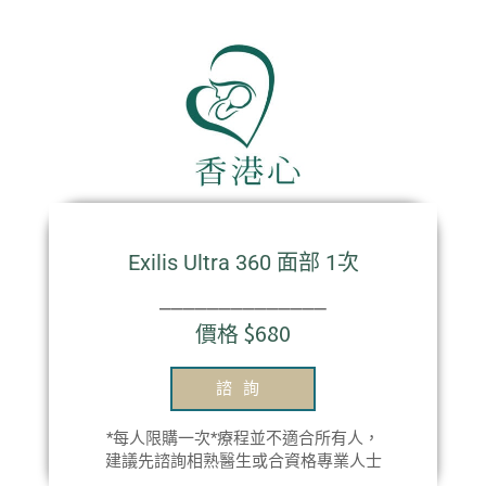
Exilis Ultra 360 面部 1次
⎯⎯⎯⎯⎯⎯⎯⎯⎯⎯⎯⎯⎯⎯
價格 $680
諮詢
*每人限購一次*療程並不適合所有人，
建議先諮詢相熟醫生或合資格專業人士