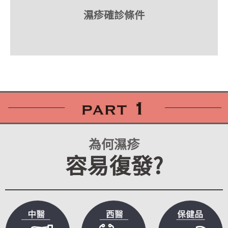
濕疹確診條件
為何濕疹
容易復發?