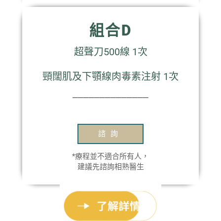
組合D
超聲刀500線 1次
頸闊肌及下顎線肉毒素注射 1次
⎯⎯⎯⎯⎯⎯⎯⎯⎯⎯⎯⎯⎯⎯
諮詢
*療程並不適合所有人，
建議先諮詢相熟醫生