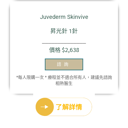
Juvederm Skinvive
昇光針 1針
⎯⎯⎯⎯⎯⎯⎯⎯⎯⎯⎯⎯⎯⎯
價格 $2,638
諮詢
*每人限購一次 * 療程並不適合所有人，建議先諮詢
相熟醫生